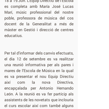
18 a 19.30h. L’Equip Directiu de l’Escola 
es completa amb María José Lucas 
Marí, músic professional del nostre 
poble, professora de música del cos 
docent de la Generalitat a més de 
màster en Gestió i direcció de centres 
educatius.
Per tal d’informar dels canvis efectuats, 
el dia 12 de setembre es va realitzar 
una reunió informativa per als pares i 
mares de l’Escola de Música en la qual 
es va presentar el nou Equip Directiu 
així com la nova Directiva, 
encapçalada per Antonio Hernando 
León. A la reunió es va fer partícip als 
assistents de les novetats que inclouria 
el curs escolar així com també alguns 