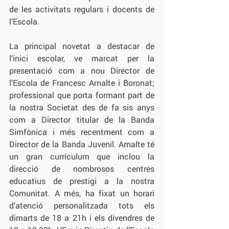
de les activitats regulars i docents de 
l’Escola.
La principal novetat a destacar de 
l‘inici escolar, ve marcat per la 
presentació com a nou Director de 
l’Escola de Francesc Arnalte i Boronat; 
professional que porta formant part de 
la nostra Societat des de fa sis anys 
com a Director titular de la Banda 
Simfònica i més recentment com a 
Director de la Banda Juvenil. Arnalte té 
un gran currículum que inclou la 
direcció de nombrosos centres 
educatius de prestigi a la nostra 
Comunitat. A més, ha fixat un horari 
d’atenció personalitzada tots els 
dimarts de 18 a 21h i els divendres de 