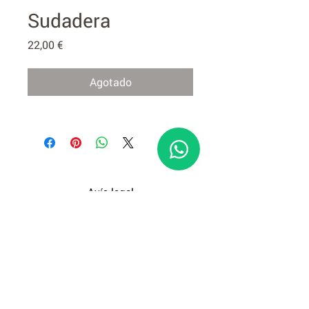
Sudadera
Precio
22,00 €
Agotado
Avís legal
Política de Privacitat
Política de Cookies
Política de Cancel·lació